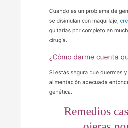
Cuando es un problema de genét
se disimulan con maquillaje,
cre
quitarlas por completo en muc
cirugía.
¿Cómo darme cuenta que
Si estás segura que duermes y 
alimentación adecuada entonce
genética.
Remedios case
ojeras po