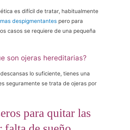
ica es difícil de tratar, habitualmente
mas despigmentantes
pero para
hos casos se requiere de una pequeña
 son ojeras hereditarias?
descansas lo suficiente, tienes una
s seguramente se trata de ojeras por
ros para quitar las
r falta de sueño