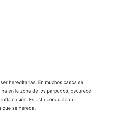
ser hereditarias. En muchos casos se
ina en la zona de los parpados, oscurece
s inflamación. Es esta conducta de
a que se hereda.