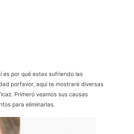
í es por qué estas sufriendo las
dad porfavor, aquí te mostraré diversas
ficaz. Primero veamos sus causas
tos para eliminarlas.