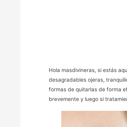
Hola masdivineras, si estás aqu
desagradables ojeras, tranquili
formas de quitarlas de forma e
brevemente y luego si tratamien