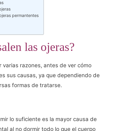
as
ojeras
 ojeras permantentes
alen las ojeras?
r varias razones, antes de ver cómo
ires sus causas, ya que dependiendo de
rsas formas de tratarse.
mir lo suficiente es la mayor causa de
ntal al no dormir todo lo que el cuerpo