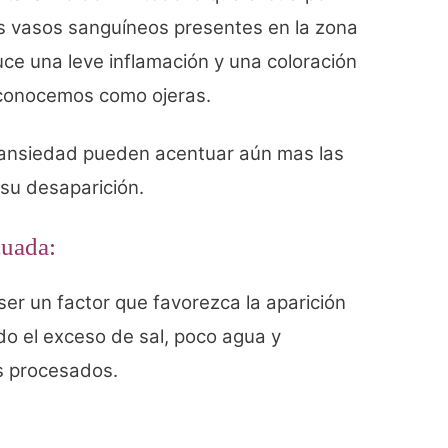
os vasos sanguíneos presentes en la zona
uce una leve inflamación y una coloración
e conocemos como ojeras.
, ansiedad pueden acentuar aún mas las
 su desaparición.
cuada:
r un factor que favorezca la aparición
do el exceso de sal, poco agua y
s procesados.