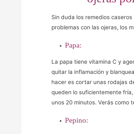
Sin duda los remedios caseros 
problemas con las ojeras, los m
Papa:
La papa tiene vitamina C y age
quitar la inflamación y blanquea
hacer es cortar unas rodajas d
queden lo suficientemente fría
unos 20 minutos. Verás como te
Pepino: