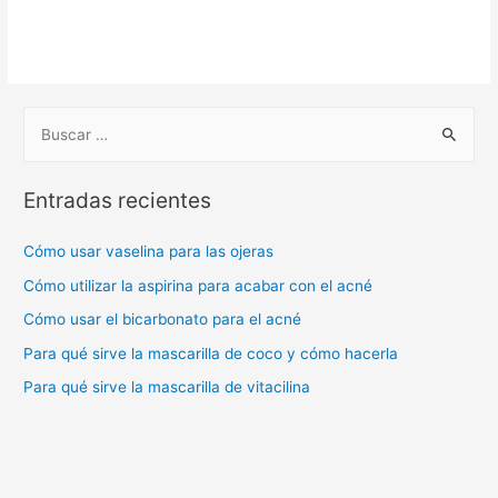
B
u
s
Entradas recientes
c
a
Cómo usar vaselina para las ojeras
r
Cómo utilizar la aspirina para acabar con el acné
:
Cómo usar el bicarbonato para el acné
Para qué sirve la mascarilla de coco y cómo hacerla
Para qué sirve la mascarilla de vitacilina