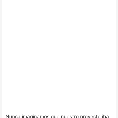
Nunca imaginamos que nuestro proyecto iba