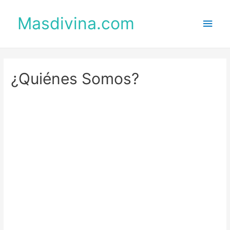
Masdivina.com
Men
princ
¿Quiénes Somos?