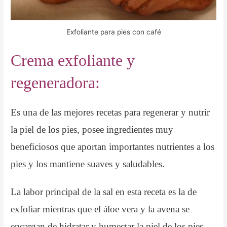
Exfoliante para pies con café
Crema exfoliante y
regeneradora:
Es una de las mejores recetas para regenerar y nutrir
la piel de los pies, posee ingredientes muy
beneficiosos que aportan importantes nutrientes a los
pies y los mantiene suaves y saludables.
La labor principal de la sal en esta receta es la de
exfoliar mientras que el áloe vera y la avena se
encargan de hidratar y humectar la piel de los pies,