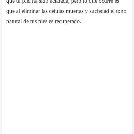
que tu piel ha sido aclarada, pero lo que ocurre es
que al eliminar las células muertas y suciedad el tono
natural de tus pies es recuperado.