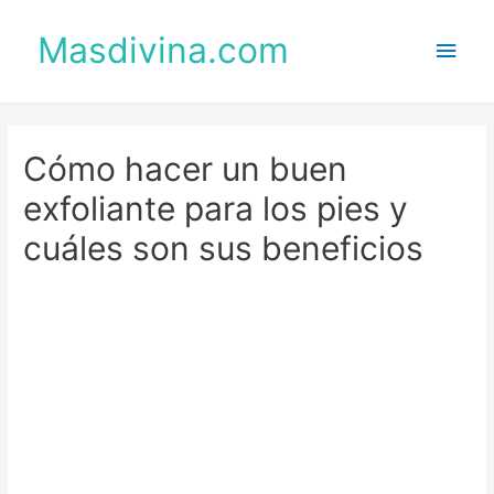
Masdivina.com
Men
princ
Cómo hacer un buen
exfoliante para los pies y
cuáles son sus beneficios