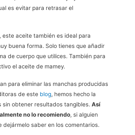
ual es evitar para retrasar el
, este aceite también es ideal para
muy buena forma. Solo tienes que añadir
ema de cuerpo que utilices. También para
tivo el aceite de mamey.
an para eliminar las manchas producidas
editoras de este
blog
, hemos hecho la
 sin obtener resultados tangibles.
Así
onalmente no lo recomiendo
, si alguien
de dejármelo saber en los comentarios.