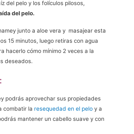
z del pelo y los folículos pilosos,
ída del pelo.
mamey junto a aloe vera y masajear esta
os 15 minutos, luego retiras con agua
ura hacerlo cómo mínimo 2 veces a la
os deseados
.
:
ey podrás aprovechar sus propiedades
a combatir la
resequedad en el pelo
y a
 podrás mantener un cabello suave y con