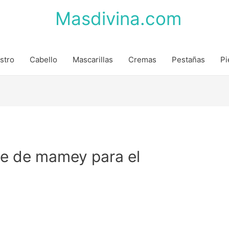
Masdivina.com
stro
Cabello
Mascarillas
Cremas
Pestañas
Pi
te de mamey para el