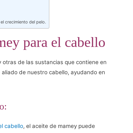
el crecimiento del pelo.
ey para el cabello
y otras de las sustancias que contiene en
o aliado de nuestro cabello, ayudando en
o:
l cabello
, el aceite de mamey puede