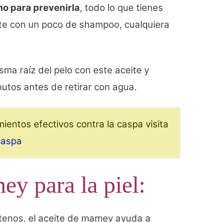
mo para prevenirla
, todo lo que tienes
ite con un poco de shampoo, cualquiera
ma raíz del pelo con este aceite y
utos antes de retirar con agua.
ientos efectivos contra la caspa visita
caspa
.
y para la piel:
otenos, el aceite de mamey ayuda a