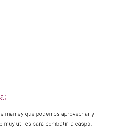
a:
e de mamey que podemos aprovechar y
 muy útil es para combatir la caspa.