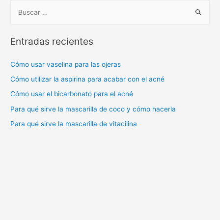
B
u
s
Entradas recientes
c
a
Cómo usar vaselina para las ojeras
r
Cómo utilizar la aspirina para acabar con el acné
:
Cómo usar el bicarbonato para el acné
Para qué sirve la mascarilla de coco y cómo hacerla
Para qué sirve la mascarilla de vitacilina