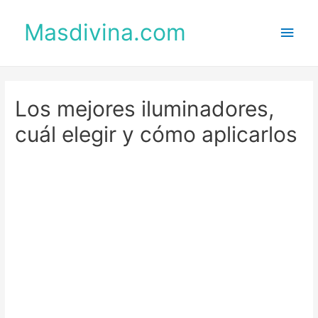
Masdivina.com
Men
princ
Los mejores iluminadores,
cuál elegir y cómo aplicarlos