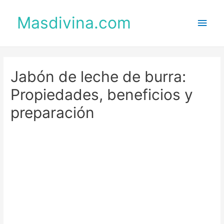
Masdivina.com
Men
princ
Jabón de leche de burra:
Propiedades, beneficios y
preparación