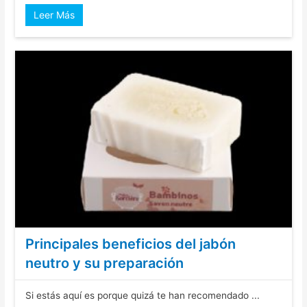
Leer Más
Principales beneficios del jabón
neutro y su preparación
Si estás aquí es porque quizá te han recomendado ...