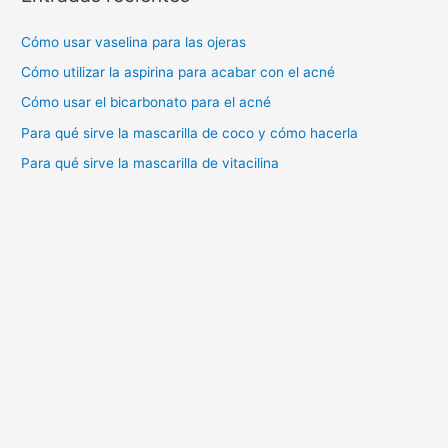
c
a
Cómo usar vaselina para las ojeras
r
Cómo utilizar la aspirina para acabar con el acné
:
Cómo usar el bicarbonato para el acné
Para qué sirve la mascarilla de coco y cómo hacerla
Para qué sirve la mascarilla de vitacilina