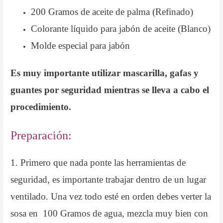
200 Gramos de aceite de palma (Refinado)
Colorante líquido para jabón de aceite (Blanco)
Molde especial para jabón
Es muy importante utilizar mascarilla, gafas y
guantes por seguridad mientras se lleva a cabo el
procedimiento.
Preparación:
1. Primero que nada ponte las herramientas de
seguridad, es importante trabajar dentro de un lugar
ventilado. Una vez todo esté en orden debes verter la
sosa en 100 Gramos de agua, mezcla muy bien con