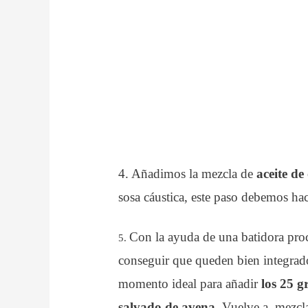
4. Añadimos la mezcla de
aceite de
sosa cáustica, este paso debemos h
Con la ayuda de una batidora proc
5.
conseguir que queden bien integrados
momento ideal para añadir
los 25 g
salvado de avena.
Vuelve a mezcl