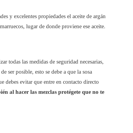
es y excelentes propiedades el aceite de argán
marruecos, lugar de donde proviene ese aceite.
lizar todas las medidas de seguridad necesarias,
 de ser posible, esto se debe a que la sosa
ue debes evitar que entre en contacto directo
én al hacer las mezclas protégete que no te