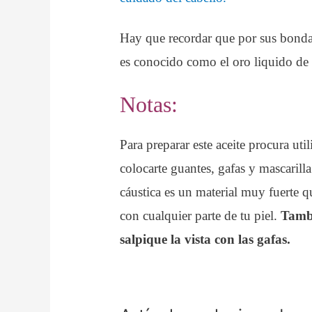
Hay que recordar que por sus bondad
es conocido como el oro liquido de 
Notas:
Para preparar este aceite procura uti
colocarte guantes, gafas y mascarilla
cáustica es un material muy fuerte q
con cualquier parte de tu piel.
Tambi
salpique la vista con las gafas.