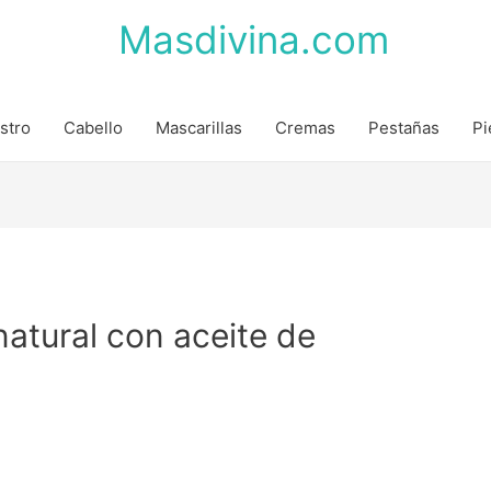
Masdivina.com
stro
Cabello
Mascarillas
Cremas
Pestañas
Pi
atural con aceite de