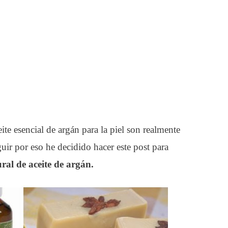
ite esencial de argán para la piel son realmente
guir por eso he decidido hacer este post para
ural de
aceite
de argán.