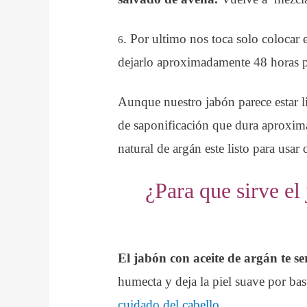
. Por ultimo nos toca solo colocar 
6
dejarlo aproximadamente 48 horas pa
Aunque nuestro jabón parece estar l
de saponificación que dura aproxim
natural de argán este listo para usar 
¿Para que sirve el
El jabón con aceite de argán te se
humecta y deja la piel suave por bas
cuidado del cabello.