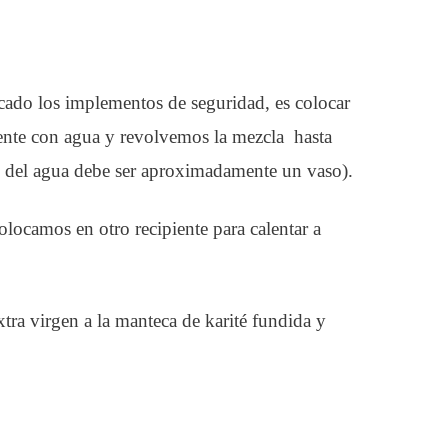
cado los implementos de seguridad, es colocar
ente con agua y revolvemos la mezcla hasta
ad del agua debe ser aproximadamente un vaso).
olocamos en otro recipiente para calentar a
tra virgen a la manteca de karité fundida y