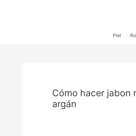
Piel
Ro
Cómo hacer jabon n
argán