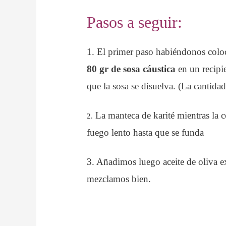
Pasos a seguir:
1. El primer paso habiéndonos colo
80 gr de sosa cáustica
en un recipi
que la sosa se disuelva. (La cantid
La manteca de karité mientras la c
2.
fuego lento hasta que se funda
3. Añadimos luego aceite de oliva ex
mezclamos bien.