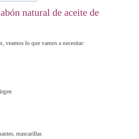
abón natural de aceite de
án, veamos lo que vamos a necesitar:
irgen
ntes, mascarillas