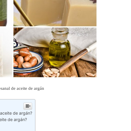
esanal de aceite de argán
 aceite de argán?
ceite de argán?