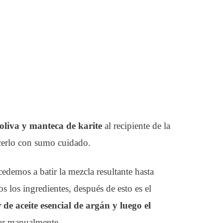
 oliva y manteca de karite
al recipiente de la
acerlo con sumo cuidado.
edemos a batir la mezcla resultante hasta
 los ingredientes, después de esto es el
r de aceite esencial de argán y luego el
ar manualmente.