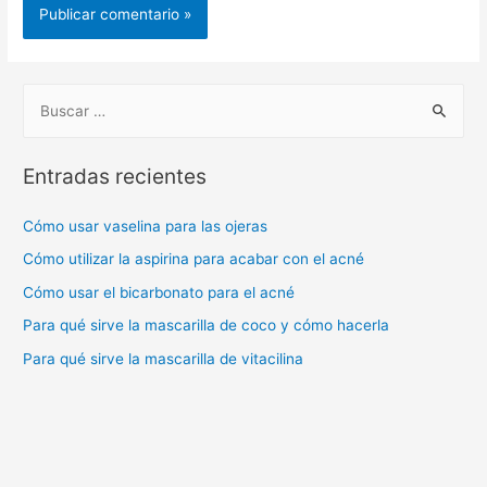
B
u
s
Entradas recientes
c
a
Cómo usar vaselina para las ojeras
r
Cómo utilizar la aspirina para acabar con el acné
:
Cómo usar el bicarbonato para el acné
Para qué sirve la mascarilla de coco y cómo hacerla
Para qué sirve la mascarilla de vitacilina