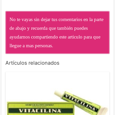
No te vayas sin dejar tus comentarios en la parte
de abajo y recuerda que también puedes
ayudarnos compartiendo este articulo para que
llegue a mas personas.
Artículos relacionados