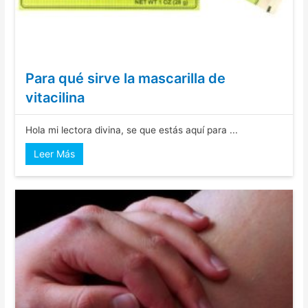
Para qué sirve la mascarilla de
vitacilina
Hola mi lectora divina, se que estás aquí para ...
Leer Más