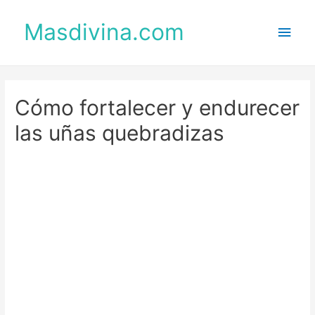
Masdivina.com
Men
princ
Cómo fortalecer y endurecer
las uñas quebradizas