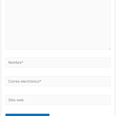
aquí...
Nombre*
Correo
electrónico*
Sitio
web