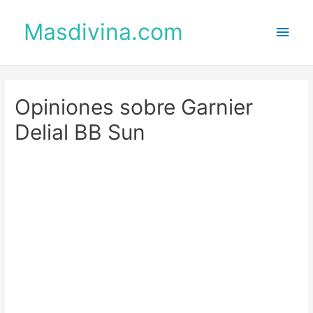
Masdivina.com
Men
princ
Opiniones sobre Garnier
Delial BB Sun