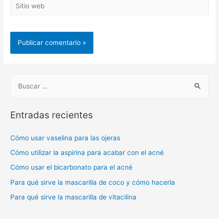
Sitio
web
B
u
s
Entradas recientes
c
a
Cómo usar vaselina para las ojeras
r
Cómo utilizar la aspirina para acabar con el acné
:
Cómo usar el bicarbonato para el acné
Para qué sirve la mascarilla de coco y cómo hacerla
Para qué sirve la mascarilla de vitacilina