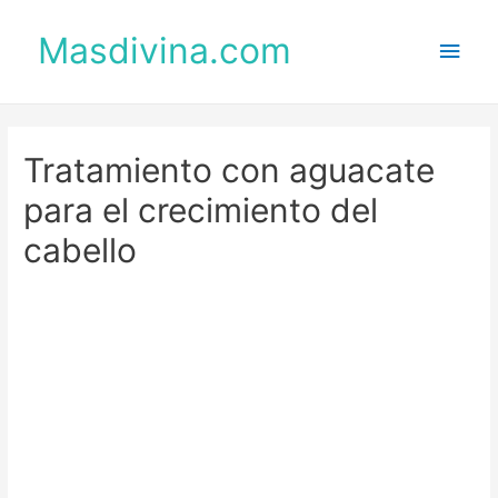
Masdivina.com
Men
princ
Tratamiento con aguacate
para el crecimiento del
cabello