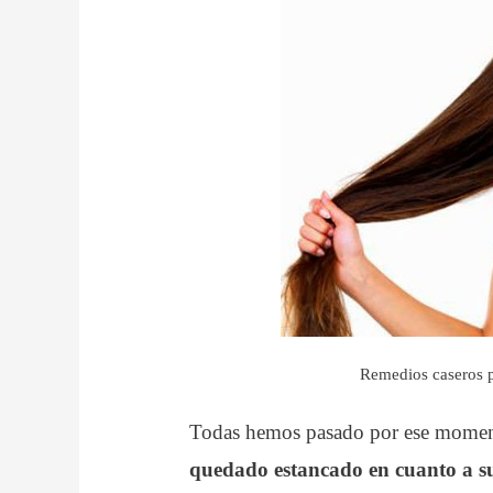
Remedios caseros pa
Todas hemos pasado por ese mome
quedado estancado en cuanto a su 