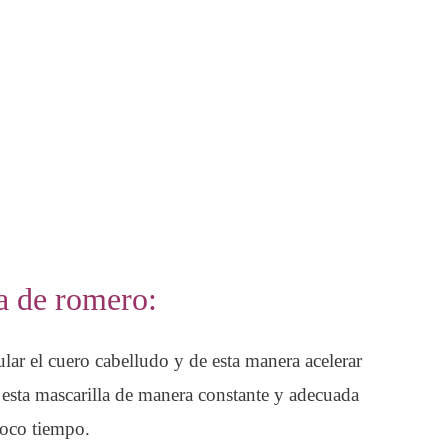
a de romero:
ar el cuero cabelludo y de esta manera acelerar
as esta mascarilla de manera constante y adecuada
poco tiempo.