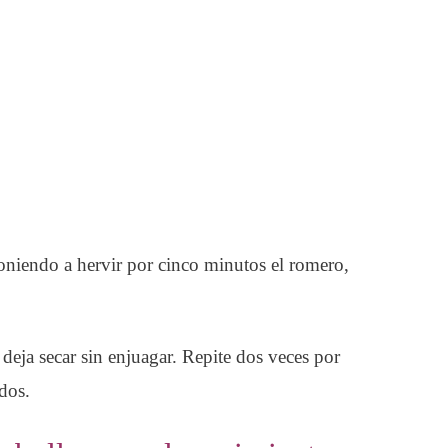
poniendo a hervir por cinco minutos el romero,
 deja secar sin enjuagar. Repite dos veces por
dos.