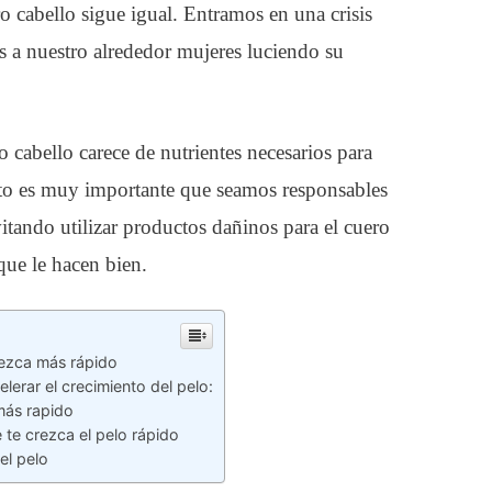
ro cabello sigue igual. Entramos en una crisis
a nuestro alrededor mujeres luciendo su
 cabello carece de nutrientes necesarios para
nto es muy importante que seamos responsables
itando utilizar productos dañinos para el cuero
que le hacen bien.
rezca más rápido
elerar el crecimiento del pelo:
más rapido
 te crezca el pelo rápido
el pelo