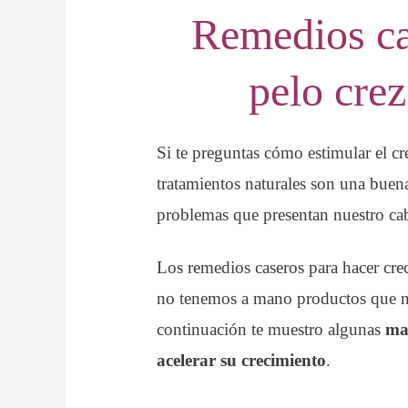
Remedios ca
pelo cre
Si te preguntas cómo estimular el cr
tratamientos naturales son una buena 
problemas que presentan nuestro cab
Los remedios caseros para hacer cre
no tenemos a mano productos que nos
continuación te muestro algunas
ma
acelerar su crecimiento
.